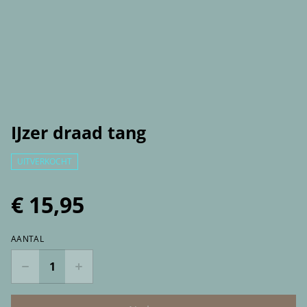
IJzer draad tang
UITVERKOCHT
€ 15,95
AANTAL