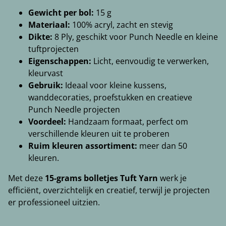
Gewicht per bol:
15 g
Materiaal:
100% acryl, zacht en stevig
Dikte:
8 Ply, geschikt voor Punch Needle en kleine
tuftprojecten
Eigenschappen:
Licht, eenvoudig te verwerken,
kleurvast
Gebruik:
Ideaal voor kleine kussens,
wanddecoraties, proefstukken en creatieve
Punch Needle projecten
Voordeel:
Handzaam formaat, perfect om
verschillende kleuren uit te proberen
Ruim kleuren assortiment:
meer dan 50
kleuren.
Met deze
15-grams bolletjes Tuft Yarn
werk je
efficiënt, overzichtelijk en creatief, terwijl je projecten
er professioneel uitzien.