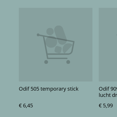
Odif 505 temporary stick
Odif 90
lucht d
€ 6,45
€ 5,99