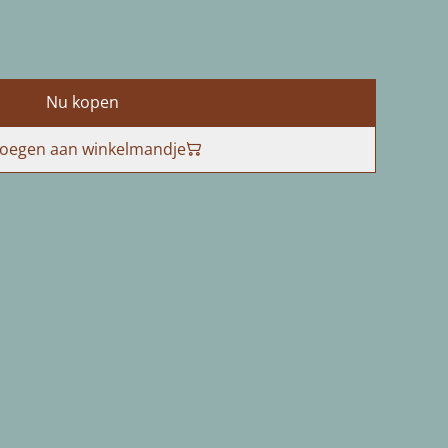
Nu kopen
oegen aan winkelmandje