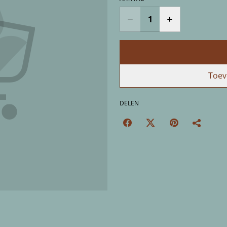
Toev
DELEN