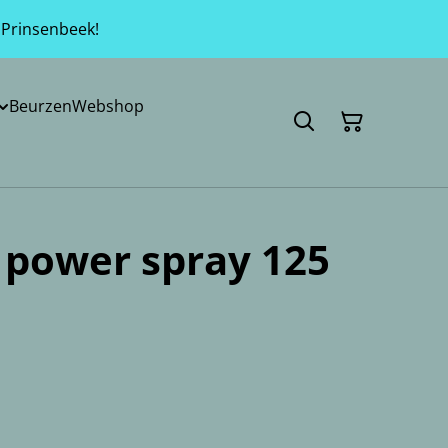
 Prinsenbeek!
Beurzen
Webshop
 power spray 125