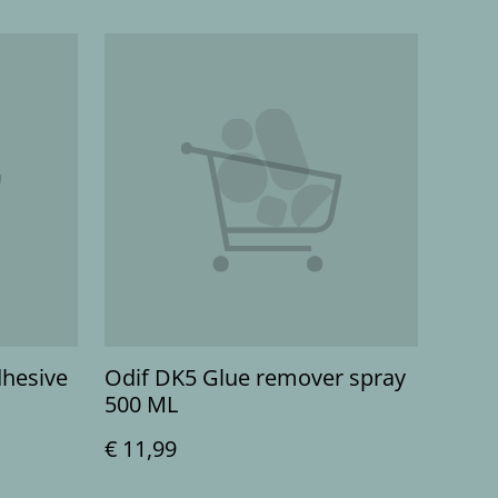
dhesive
Odif DK5 Glue remover spray
500 ML
€ 11,99