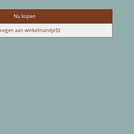
Nu kopen
oegen aan winkelmandje