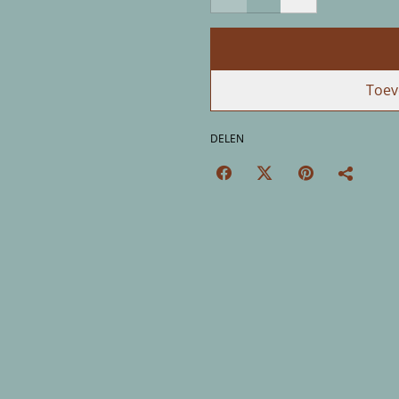
Toev
DELEN