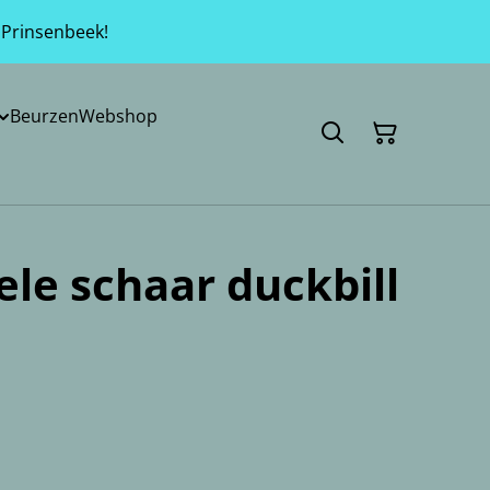
 Prinsenbeek!
Beurzen
Webshop
ele schaar duckbill