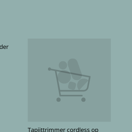
der
Tapijttrimmer cordless op