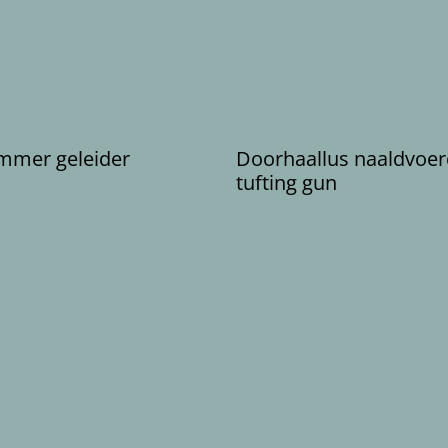
immer geleider
Doorhaallus naaldvoer
tufting gun