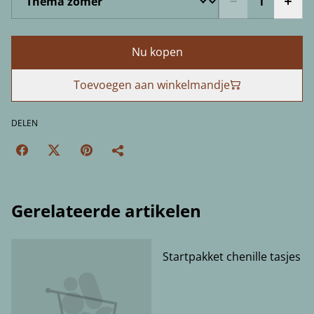
Nu kopen
Toevoegen aan winkelmandje
DELEN
Gerelateerde artikelen
Startpakket chenille tasjes