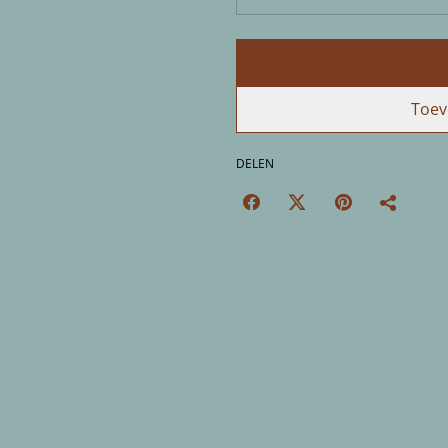
Toev
DELEN