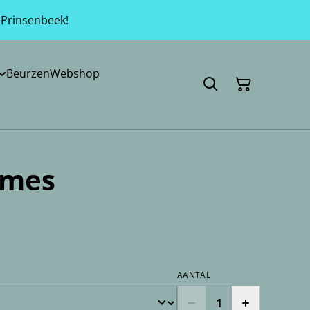
 Prinsenbeek!
Beurzen
Webshop
ames
AANTAL