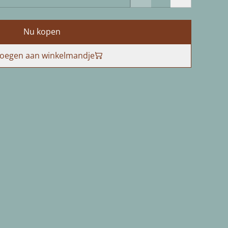
Nu kopen
oegen aan winkelmandje