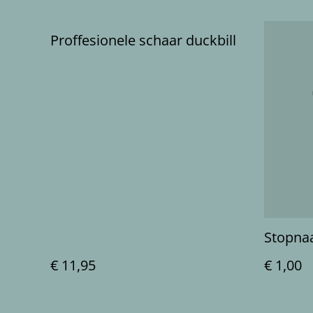
Proffesionele schaar duckbill
Stopnaa
€ 11,95
€ 1,00