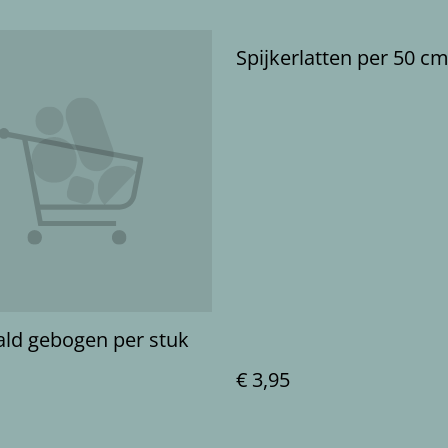
Spijkerlatten per 50 c
ld gebogen per stuk
€ 3,95