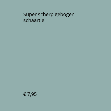
m
Super scherp gebogen
schaartje
€ 7,95